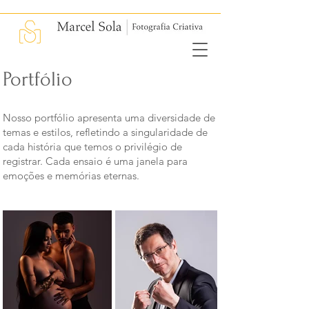
Portfólio
Nosso portfólio apresenta uma diversidade de
temas e estilos, refletindo a singularidade de
cada história que temos o privilégio de
registrar. Cada ensaio é uma janela para
emoções e memórias eternas.